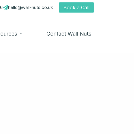
66
hello@wall-nuts.co.uk
Book a Call
ources
Contact Wall Nuts